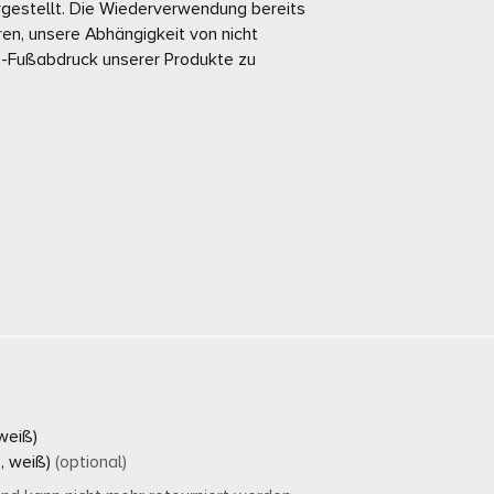
ergestellt. Die Wiederverwendung bereits
eren, unsere Abhängigkeit von nicht
-Fußabdruck unserer Produkte zu
 weiß)
, weiß)
(optional)