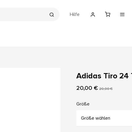
Hilfe
Adidas Tiro 24 
20,00 €
20,00 €
Größe
Größe wählen