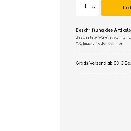
In 
Beschriftung des Artikels
Beschriftete Ware ist vom Um
XX: Initialen oder Nummer
Gratis Versand ab 89 € Be