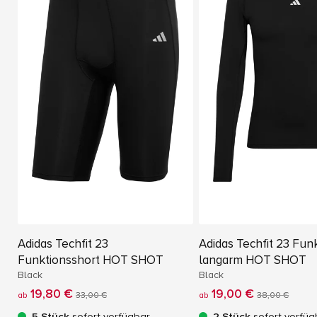
Adidas Techfit 23
Adidas Techfit 23 Funk
Funktionsshort HOT SHOT
langarm HOT SHOT
Black
Black
19,80 €
19,00 €
ab
33,00 €
ab
38,00 €
5 Stück
sofort verfügbar
2 Stück
sofort verfüg