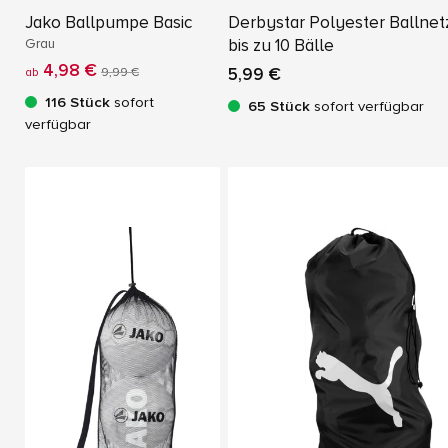
Jako Ballpumpe Basic
Derbystar Polyester Ballnetz
Grau
bis zu 10 Bälle
4,98 €
5,99 €
ab
9,99 €
116 Stück
sofort
65 Stück
sofort verfügbar
verfügbar