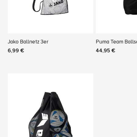
Jako Ballnetz 3er
Puma Team Balls
6,99 €
44,95 €