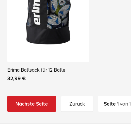
Erima Ballsack für 12 Bälle
32,99 €
Nächste Seite
Zurück
Seite
1
von
1