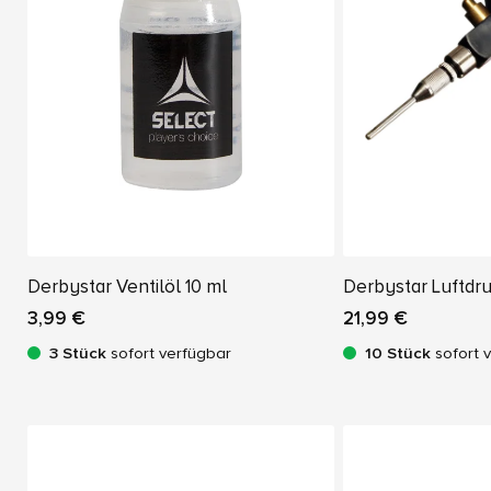
Derbystar Ventilöl 10 ml
Derbystar Luftdr
3,99 €
21,99 €
3 Stück
sofort verfügbar
10 Stück
sofort 