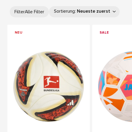
Sortierung
:
Neueste zuerst
Filter
Alle Filter
NEU
SALE