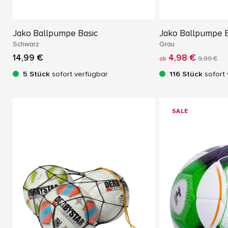
Jako Ballpumpe Basic
Jako Ballpumpe B
Schwarz
Grau
14,99 €
4,98 €
ab
9,99 €
5 Stück
sofort verfügbar
116 Stück
sofort 
SALE