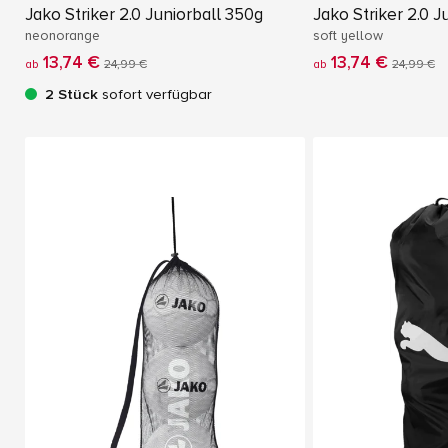
Jako Striker 2.0 Juniorball 350g
Jako Striker 2.0 J
neonorange
soft yellow
13,74 €
13,74 €
ab
24,99 €
ab
24,99 €
2 Stück
sofort verfügbar