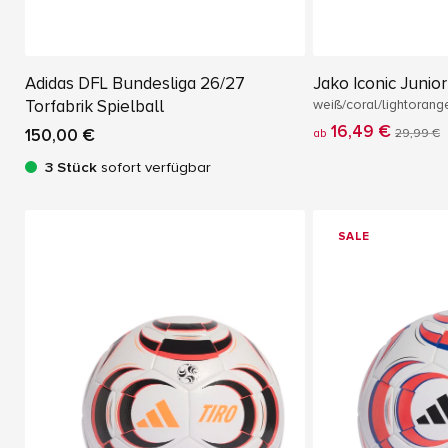
Adidas DFL Bundesliga 26/27
Jako Iconic Junio
Torfabrik Spielball
weiß/coral/lightorang
16,49 €
150,00 €
ab
29,99 €
3 Stück
sofort verfügbar
SALE