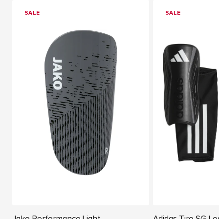
SALE
SALE
Jako Performance Light
Adidas Tiro SG L