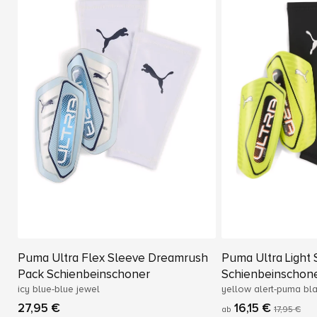
Puma Ultra Flex Sleeve Dreamrush
Puma Ultra Light
Pack Schienbeinschoner
Schienbeinschon
icy blue-blue jewel
yellow alert-puma bl
27,95 €
16,15 €
ab
17,95 €