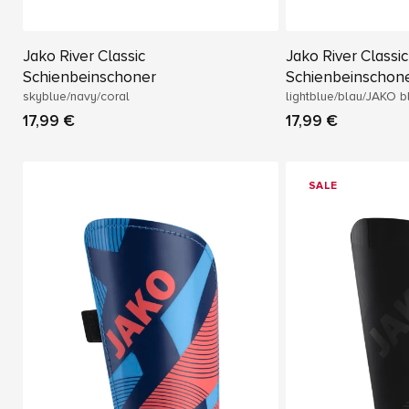
Jako River Classic
Jako River Classic
Schienbeinschoner
Schienbeinschon
skyblue/navy/coral
lightblue/blau/JAKO b
17,99 €
17,99 €
SALE