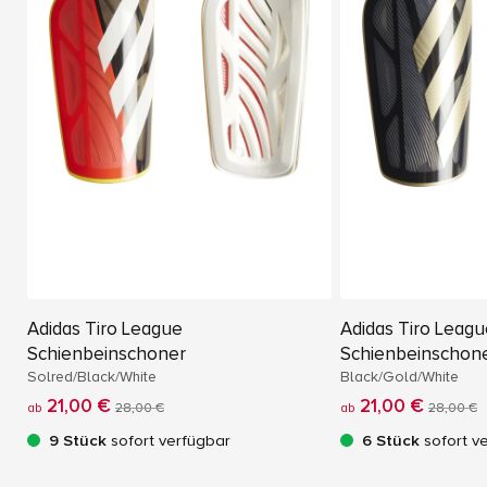
Adidas Tiro League
Adidas Tiro Leag
Schienbeinschoner
Schienbeinschon
Solred/Black/White
Black/Gold/White
21,00 €
21,00 €
ab
28,00 €
ab
28,00 €
9 Stück
sofort verfügbar
6 Stück
sofort v