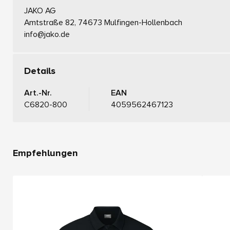
JAKO AG
Amtstraße 82, 74673 Mulfingen-Hollenbach
info@jako.de
Details
Art.-Nr.
EAN
C6820-800
4059562467123
Empfehlungen