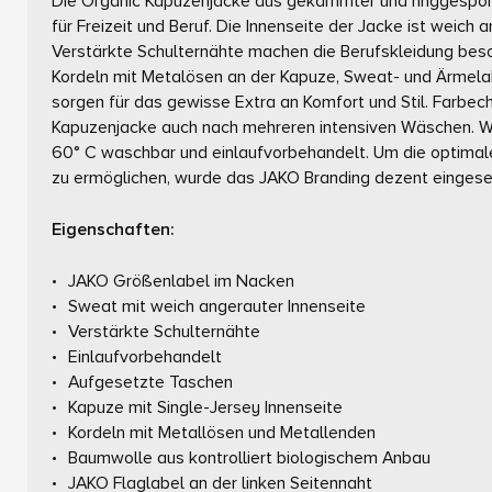
Die Organic Kapuzenjacke aus gekämmter und ringgesponn
für Freizeit und Beruf. Die Innenseite der Jacke ist weich
Verstärkte Schulternähte machen die Berufskleidung beso
Kordeln mit Metalösen an der Kapuze, Sweat- und Ärmela
sorgen für das gewisse Extra an Komfort und Stil. Farbech
Kapuzenjacke auch nach mehreren intensiven Wäschen. Wie 
60° C waschbar und einlaufvorbehandelt. Um die optimal
zu ermöglichen, wurde das JAKO Branding dezent eingese
Eigenschaften:
JAKO Größenlabel im Nacken
Sweat mit weich angerauter Innenseite
Verstärkte Schulternähte
Einlaufvorbehandelt
Aufgesetzte Taschen
Kapuze mit Single-Jersey Innenseite
Kordeln mit Metallösen und Metallenden
Baumwolle aus kontrolliert biologischem Anbau
JAKO Flaglabel an der linken Seitennaht