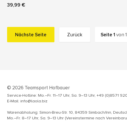
39,99 €
Nächste Seite
Zurück
Seite
1
von
1
© 2026 Teamsport Hofbauer
Service-Hotline: Mo.–Fr. 11–17 Uhr, Sa. 9–13 Uhr, +49 (0)8571 92
E-Mail: info@laola.biz
Warenabholung: Simon-Breu-Str. 10, 84359 Simbach/Inn, Deuts
Mo.–Fr. 8–17 Uhr, Sa. 9–13 Uhr (Vereinstermine nach Vereinbar