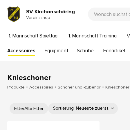
SV Kirchanschöring
Vereinsshop
1. Mannschaft Spieltag
1. Mannschaft Training
V
Accessoires
Equipment
Schuhe
Fanartikel
Knieschoner
Produkte
Accessoires
Schoner und -zubehör
Knieschoner
Sortierung
:
Neueste zuerst
Filter
Alle Filter