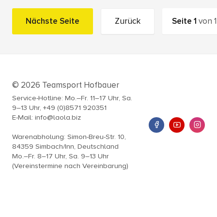
Nächste Seite
Zurück
Seite
1
von
1
© 2026 Teamsport Hofbauer
Service-Hotline: Mo.–Fr. 11–17 Uhr, Sa.
9–13 Uhr, +49 (0)8571 920351
E-Mail: info@laola.biz
Warenabholung: Simon-Breu-Str. 10,
84359 Simbach/Inn, Deutschland
Mo.–Fr. 8–17 Uhr, Sa. 9–13 Uhr
(Vereinstermine nach Vereinbarung)