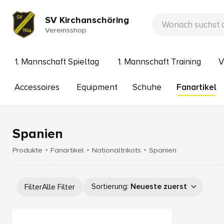
SV Kirchanschöring
Vereinsshop
1. Mannschaft Spieltag
1. Mannschaft Training
V
Accessoires
Equipment
Schuhe
Fanartikel
Spanien
Produkte
Fanartikel
Nationaltrikots
Spanien
Sortierung
:
Neueste zuerst
Filter
Alle Filter