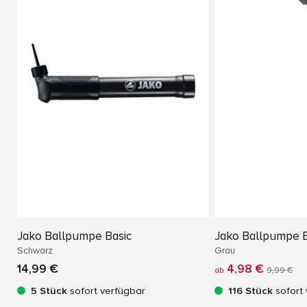
Jako Ballpumpe Basic
Jako Ballpumpe B
Schwarz
Grau
14,99 €
4,98 €
ab
9,99 €
5 Stück
sofort verfügbar
116 Stück
sofort 