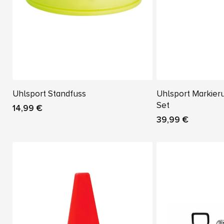
Uhlsport Standfuss
Uhlsport Markier
Set
14,99 €
39,99 €