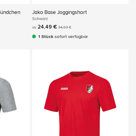
Bündchen
Jako Base Joggingshort
Schwarz
24,49 €
ab
34,99 €
1 Stück
sofort verfügbar