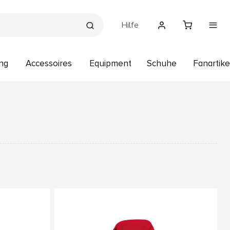
Hilfe
ng
Accessoires
Equipment
Schuhe
Fanartike