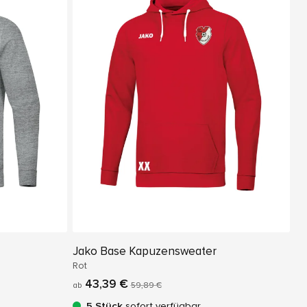
Jako Base Kapuzensweater
Rot
43,39 €
ab
59,89 €
5 Stück
sofort verfügbar