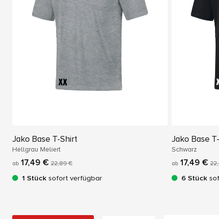
Jako Base T-Shirt
Jako Base T-
Hellgrau Meliert
Schwarz
17,49 €
17,49 €
ab
22,89 €
ab
22
1 Stück
sofort verfügbar
6 Stück
sof