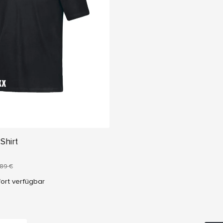
Shirt
,89 €
ort verfügbar