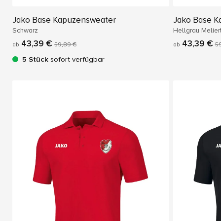
Jako Base Kapuzensweater
Jako Base K
Schwarz
Hellgrau Melier
43,39 €
43,39 €
ab
59,89 €
ab
5
5 Stück
sofort verfügbar