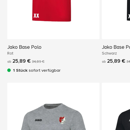
Jako Base Polo
Jako Base P
Rot
Schwarz
25,89 €
25,89 €
ab
34,89 €
ab
34
1 Stück
sofort verfügbar