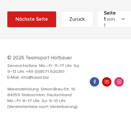
Seite
Nächste Seite
Zurück
1
von
1
© 2026 Teamsport Hofbauer
Service-Hotline: Mo.–Fr. 11–17 Uhr, Sa.
9–13 Uhr, +49 (0)8571 920351
E-Mail: info@laola.biz
Warenabholung: Simon-Breu-Str. 10,
84359 Simbach/Inn, Deutschland
Mo.–Fr. 8–17 Uhr, Sa. 9–13 Uhr
(Vereinstermine nach Vereinbarung)