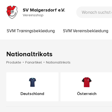
SV Malgersdorf e.V.
Vereinsshop
SVM Trainingsbekleidung
SVM Vereinsbekleidung
Nationaltrikots
Produkte
Fanartikel
Nationaltrikots
Deutschland
Österreich