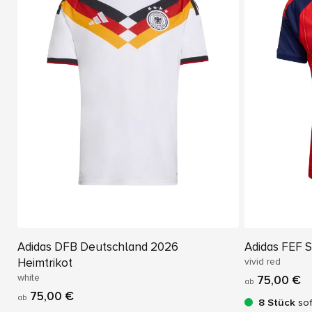
Adidas DFB Deutschland 2026
Adidas FEF S
Heimtrikot
vivid red
white
75,00 €
ab
75,00 €
ab
8 Stück
sof