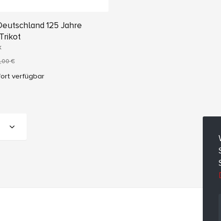
Deutschland 125 Jahre
Trikot
k
,00 €
ort verfügbar