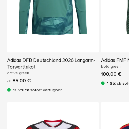
Adidas DFB Deutschland 2026 Langarm-
Adidas FMF 
Torwarttrikot
bold green
active green
100,00 €
85,00 €
ab
1 Stück
sof
11 Stück
sofort verfügbar