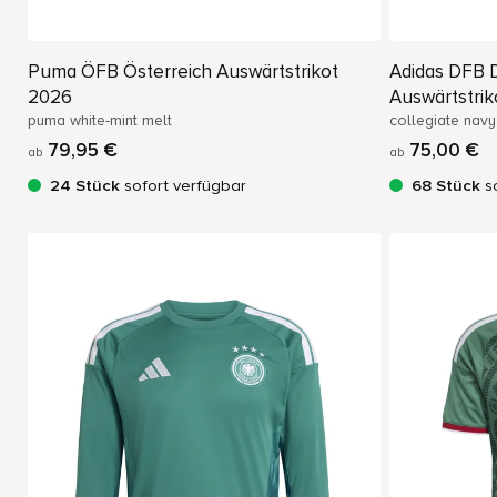
Puma ÖFB Österreich Auswärtstrikot
Adidas DFB 
2026
Auswärtstrik
puma white-mint melt
collegiate navy
79,95 €
75,00 €
ab
ab
24 Stück
sofort verfügbar
68 Stück
so