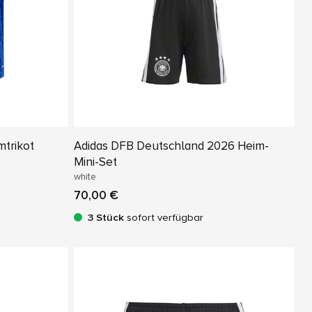
mtrikot
Adidas DFB Deutschland 2026 Heim-
Mini-Set
white
70,00 €
3 Stück
sofort verfügbar