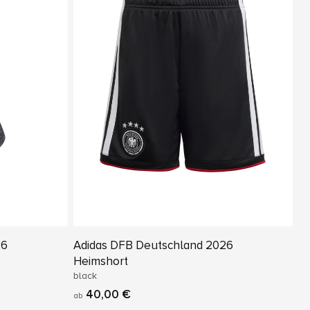
26
Adidas DFB Deutschland 2026
Heimshort
black
40,00 €
ab