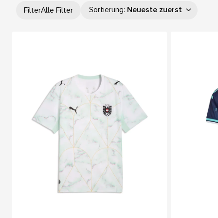
Sortierung
:
Neueste zuerst
Filter
Alle Filter