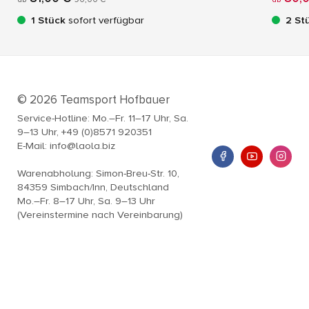
1 Stück
sofort verfügbar
2 St
© 2026 Teamsport Hofbauer
Service-Hotline: Mo.–Fr. 11–17 Uhr, Sa.
9–13 Uhr, +49 (0)8571 920351
E-Mail: info@laola.biz
Warenabholung: Simon-Breu-Str. 10,
84359 Simbach/Inn, Deutschland
Mo.–Fr. 8–17 Uhr, Sa. 9–13 Uhr
(Vereinstermine nach Vereinbarung)