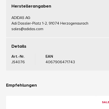
Herstellerangaben
ADIDAS AG
Adi Dassler-Platz 1-2, 91074 Herzogenaurach
sales@adidas.com
Details
Art.-Nr.
EAN
JS4076
4067906471743
Empfehlungen
SAL