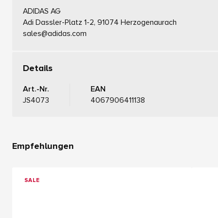
ADIDAS AG
Adi Dassler-Platz 1-2, 91074 Herzogenaurach
sales@adidas.com
Details
Art.-Nr.
EAN
JS4073
4067906411138
Empfehlungen
SALE