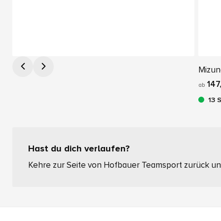
Mizun
147
ab
13 
Hast du dich verlaufen?
Kehre zur Seite von Hofbauer Teamsport zurück und