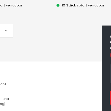
ort verfügbar
19 Stück
sofort verfügbar
0351
chland
ung)