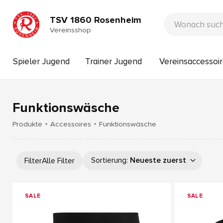
TSV 1860 Rosenheim
Vereinsshop
Spieler Jugend
Trainer Jugend
Vereinsaccessoi
Funktionswäsche
Produkte
Accessoires
Funktionswäsche
Sortierung
:
Neueste zuerst
Filter
Alle Filter
SALE
SALE