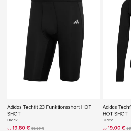
Adidas Techfit 23 Funktionsshort HOT
Adidas Techf
SHOT
HOT SHOT
Black
Black
19,80 €
19,00 €
ab
33,00 €
ab
38