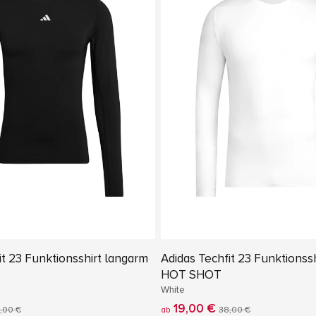
it 23 Funktionsshirt langarm
Adidas Techfit 23 Funktionss
HOT SHOT
White
19,00 €
,00 €
ab
38,00 €