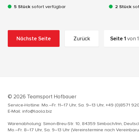
5 Stück
sofort verfügbar
2 Stück
sof
Nächste Seite
Zurück
Seite
1
von
1
© 2026 Teamsport Hofbauer
Service-Hotline: Mo.–Fr. 11–17 Uhr, Sa. 9–13 Uhr, +49 (0)8571 92
E-Mail: info@laola.biz
Warenabholung: Simon-Breu-Str. 10, 84359 Simbach/Inn, Deuts
Mo.–Fr. 8–17 Uhr, Sa. 9–13 Uhr (Vereinstermine nach Vereinbar