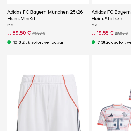
Adidas FC Bayern München 25/26
Adidas FC Bayer
Heim-MiniKit
Heim-Stutzen
red
red
59,50 €
19,55 €
ab
70,00 €
ab
23,00 €
13 Stück
sofort verfügbar
7 Stück
sofort v