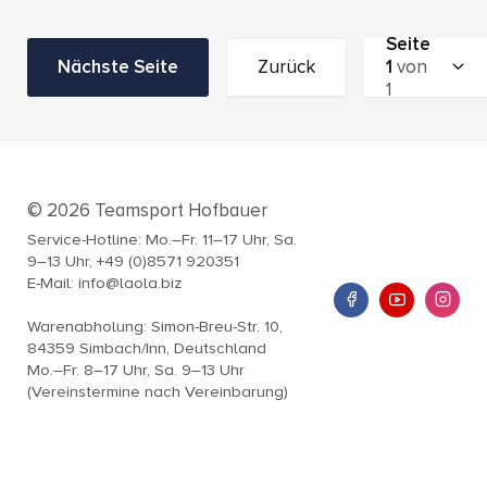
Seite
Nächste Seite
Zurück
1
von
1
© 2026 Teamsport Hofbauer
Service-Hotline: Mo.–Fr. 11–17 Uhr, Sa.
9–13 Uhr, +49 (0)8571 920351
E-Mail: info@laola.biz
Warenabholung: Simon-Breu-Str. 10,
84359 Simbach/Inn, Deutschland
Mo.–Fr. 8–17 Uhr, Sa. 9–13 Uhr
(Vereinstermine nach Vereinbarung)