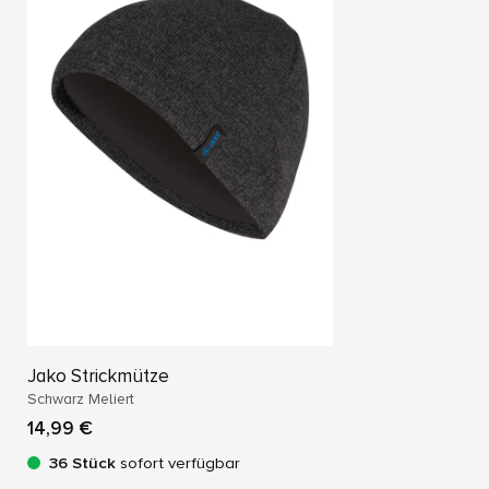
V
.
Jako Strickmütze
Schwarz Meliert
14,99 €
36 Stück
sofort verfügbar