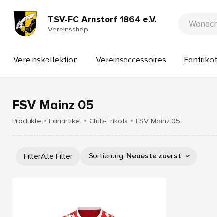
TSV-FC Arnstorf 1864 e.V.
Vereinsshop
Vereinskollektion
Vereinsaccessoires
Fantrikot
FSV Mainz 05
Produkte
Fanartikel
Club-Trikots
FSV Mainz 05
Sortierung
:
Neueste zuerst
Filter
Alle Filter