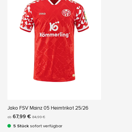
Jako FSV Mainz 05 Heimtrikot 25/26
67,99 €
ab
84,99 €
5 Stück
sofort verfügbar