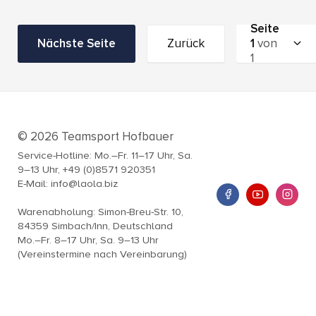
Seite
Nächste Seite
Zurück
1
von
1
© 2026 Teamsport Hofbauer
Service-Hotline: Mo.–Fr. 11–17 Uhr, Sa.
9–13 Uhr, +49 (0)8571 920351
E-Mail: info@laola.biz
Warenabholung: Simon-Breu-Str. 10,
84359 Simbach/Inn, Deutschland
Mo.–Fr. 8–17 Uhr, Sa. 9–13 Uhr
(Vereinstermine nach Vereinbarung)