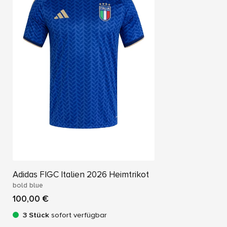
V
.
Adidas FIGC Italien 2026 Heimtrikot
bold blue
100,00 €
3 Stück
sofort verfügbar