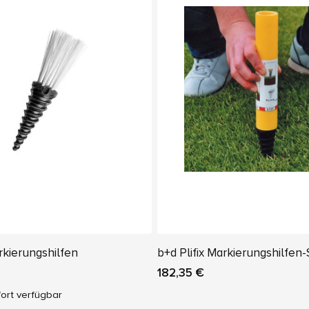
rkierungshilfen
b+d Plifix Markierungshilfen-
182,35 €
ort verfügbar