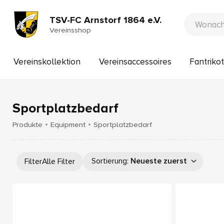
TSV-FC Arnstorf 1864 e.V.
Vereinsshop
Vereinskollektion
Vereinsaccessoires
Fantrikot
Sportplatzbedarf
Produkte
Equipment
Sportplatzbedarf
Sortierung
:
Neueste zuerst
Filter
Alle Filter