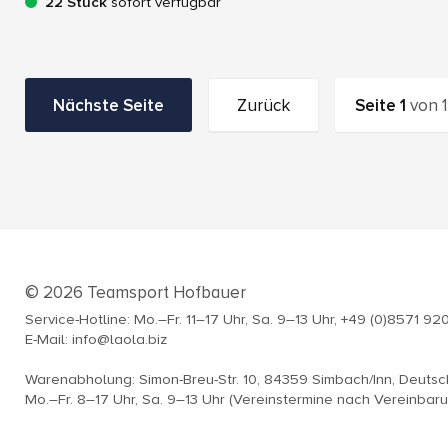
22 Stück
sofort verfügbar
Nächste Seite
Zurück
Seite
1
von
1
© 2026 Teamsport Hofbauer
Service-Hotline: Mo.–Fr. 11–17 Uhr, Sa. 9–13 Uhr, +49 (0)8571 92
E-Mail: info@laola.biz
Warenabholung: Simon-Breu-Str. 10, 84359 Simbach/Inn, Deuts
Mo.–Fr. 8–17 Uhr, Sa. 9–13 Uhr (Vereinstermine nach Vereinbar