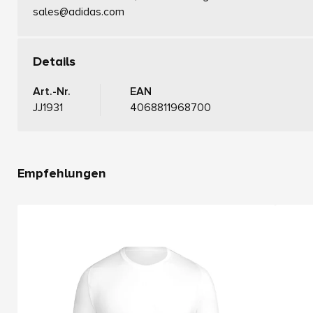
sales@adidas.com
Details
Art.-Nr.
EAN
JJ1931
4068811968700
Empfehlungen