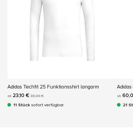
Adidas Techfit 25 Funktionsshirt langarm
Adidas
23,10 €
60,0
ab
33,00 €
ab
11 Stück
sofort verfügbar
21 S