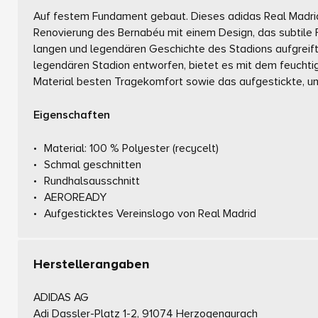
Auf festem Fundament gebaut. Dieses adidas Real Madrid 
Renovierung des Bernabéu mit einem Design, das subtile 
langen und legendären Geschichte des Stadions aufgreift.
legendären Stadion entworfen, bietet es mit dem feuch
Material besten Tragekomfort sowie das aufgestickte, unv
Eigenschaften
Material: 100 % Polyester (recycelt)
Schmal geschnitten
Rundhalsausschnitt
AEROREADY
Aufgesticktes Vereinslogo von Real Madrid
Herstellerangaben
ADIDAS AG
Adi Dassler-Platz 1-2, 91074 Herzogenaurach