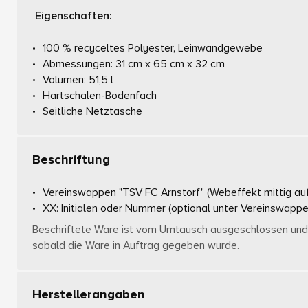
Eigenschaften:
100 % recyceltes Polyester, Leinwandgewebe
Abmessungen: 31 cm x 65 cm x 32 cm
Volumen: 51,5 l
Hartschalen-Bodenfach
Seitliche Netztasche
Beschriftung
Vereinswappen "TSV FC Arnstorf"
(Webeffekt mittig auf
XX: Initialen oder Nummer
(optional unter Vereinswappe
Beschriftete Ware ist vom Umtausch ausgeschlossen und 
sobald die Ware in Auftrag gegeben wurde.
Herstellerangaben