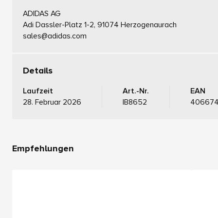
ADIDAS AG
Adi Dassler-Platz 1-2, 91074 Herzogenaurach
sales@adidas.com
Details
Laufzeit
Art.-Nr.
EAN
28. Februar 2026
IB8652
406674
Empfehlungen