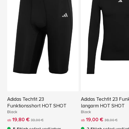
Adidas Techfit 23
Adidas Techfit 23 Funk
Funktionsshort HOT SHOT
langarm HOT SHOT
Black
Black
19,80 €
19,00 €
ab
33,00 €
ab
38,00 €
5 Stück
sofort verfügbar
2 Stück
sofort verfüg