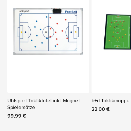
Uhlsport Taktiktafel inkl. Magnet
b+d Taktikmappe
Spielersätze
22,00 €
99,99 €