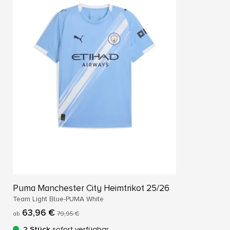
Puma Manchester City Heimtrikot 25/26
Team Light Blue-PUMA White
63,96 €
ab
79,95 €
2 Stück
sofort verfügbar