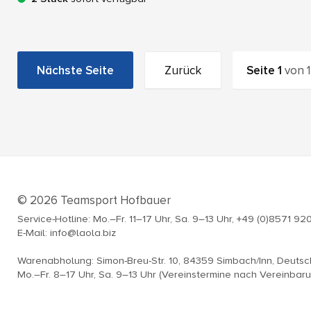
Nächste Seite
Zurück
Seite
1
von
1
© 2026 Teamsport Hofbauer
Service-Hotline: Mo.–Fr. 11–17 Uhr, Sa. 9–13 Uhr, +49 (0)8571 92
E-Mail: info@laola.biz
Warenabholung: Simon-Breu-Str. 10, 84359 Simbach/Inn, Deuts
Mo.–Fr. 8–17 Uhr, Sa. 9–13 Uhr (Vereinstermine nach Vereinbar