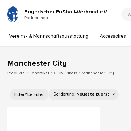
Bayerischer Fußball-Verband e.V.
Partnershop
Vereins- & Mannschaftsausstattung
Accessoires
Manchester City
Produkte
Fanartikel
Club-Trikots
Manchester City
Sortierung
:
Neueste zuerst
Filter
Alle Filter