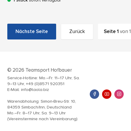
1 Stück
sofort verfügbar
Nächste Seite
Zurück
Seite
1
von
1
© 2026 Teamsport Hofbauer
Service-Hotline: Mo.–Fr. 11–17 Uhr, Sa.
9–13 Uhr, +49 (0)8571 920351
E-Mail: info@laola.biz
Warenabholung: Simon-Breu-Str. 10,
84359 Simbach/Inn, Deutschland
Mo.–Fr. 8–17 Uhr, Sa. 9–13 Uhr
(Vereinstermine nach Vereinbarung)