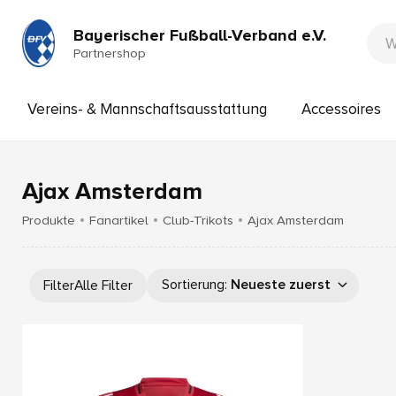
Bayerischer Fußball-Verband e.V.
Partnershop
Vereins- & Mannschaftsausstattung
Accessoires
Ajax Amsterdam
Produkte
Fanartikel
Club-Trikots
Ajax Amsterdam
Sortierung
:
Neueste zuerst
Filter
Alle Filter