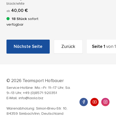
black/white
40,00 €
ab
18 Stück
sofort
verfügbar
Nächste Seite
Zurück
Seite
1
von
1
© 2026 Teamsport Hofbauer
Service-Hotline: Mo.–Fr. 11–17 Uhr, Sa.
9–13 Uhr, +49 (0)8571 920351
E-Mail: info@laola.biz
Warenabholung: Simon-Breu-Str. 10,
84359 Simbach/Inn, Deutschland