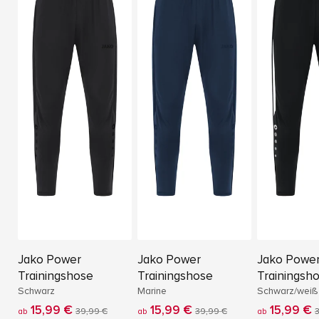
Jako Power
Jako Power
Jako Powe
Trainingshose
Trainingshose
Trainingsh
Schwarz
Marine
Schwarz/weiß
15,99 €
15,99 €
15,99 €
ab
39,99 €
ab
39,99 €
ab