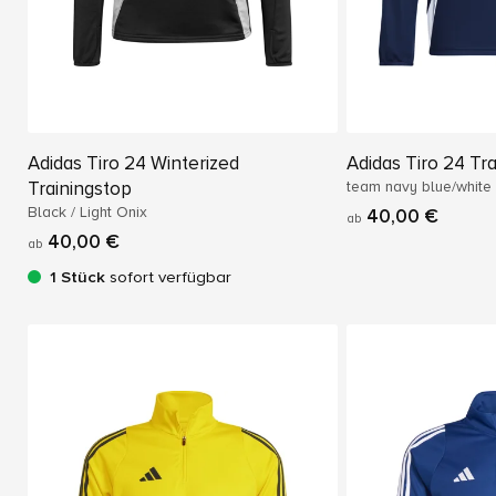
Adidas Tiro 24 Winterized
Adidas Tiro 24 Tr
Trainingstop
team navy blue/white
Black / Light Onix
40,00 €
ab
40,00 €
ab
1 Stück
sofort verfügbar