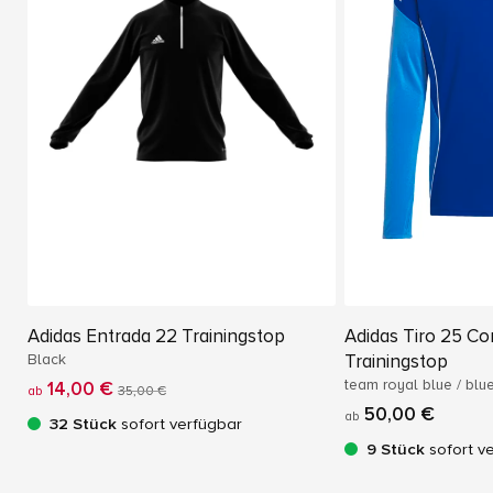
Adidas Entrada 22 Trainingstop
Adidas Tiro 25 Co
Black
Trainingstop
team royal blue / blue
14,00 €
ab
35,00 €
50,00 €
ab
32 Stück
sofort verfügbar
9 Stück
sofort v