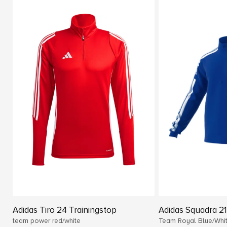
Adidas Tiro 24 Trainingstop
Adidas Squadra 21
team power red/white
Team Royal Blue/Whi