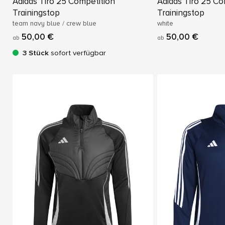
Adidas Tiro 25 Competition
Adidas Tiro 25 Co
Trainingstop
Trainingstop
team navy blue / crew blue
white
50,00 €
50,00 €
ab
ab
3 Stück
sofort verfügbar