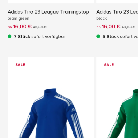
Adidas Tiro 23 League Trainingstop
Adidas Tiro 23 Le
team green
black
16,00 €
16,00 €
ab
40,00 €
ab
40,00 €
7 Stück
sofort verfügbar
5 Stück
sofort v
SALE
SALE