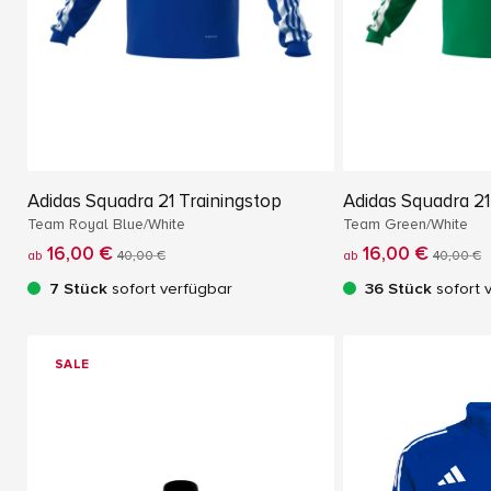
Adidas Squadra 21 Trainingstop
Adidas Squadra 21
Team Royal Blue/White
Team Green/White
16,00 €
16,00 €
ab
40,00 €
ab
40,00 €
7 Stück
sofort verfügbar
36 Stück
sofort 
SALE