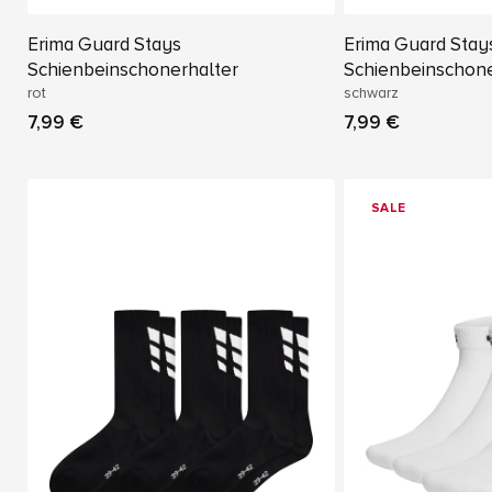
Erima Guard Stays
Erima Guard Stay
Schienbeinschonerhalter
Schienbeinschone
rot
schwarz
7,99 €
7,99 €
SALE