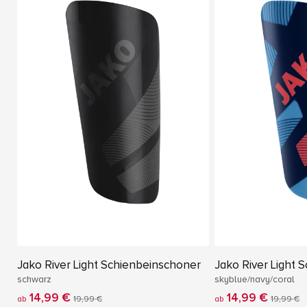
Jako River Light Schienbeinschoner
Jako River Light 
schwarz
skyblue/navy/coral
14,99 €
14,99 €
ab
19,99 €
ab
19,99 €