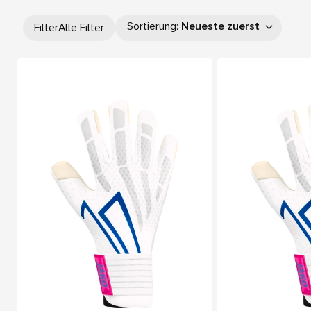
Sortierung
:
Neueste zuerst
Filter
Alle Filter