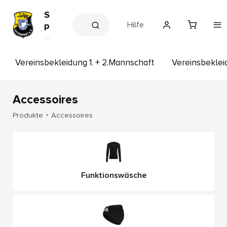
S
Hilfe
p
V
V
e
g
r
g
e
Vereinsbekleidung 1. + 2.Mannschaft
Vereinsbekle
P
in
s
i
s
t
h
Accessoires
t
o
p
e
Produkte
Accessoires
n
h
a
r
t
Funktionswäsche