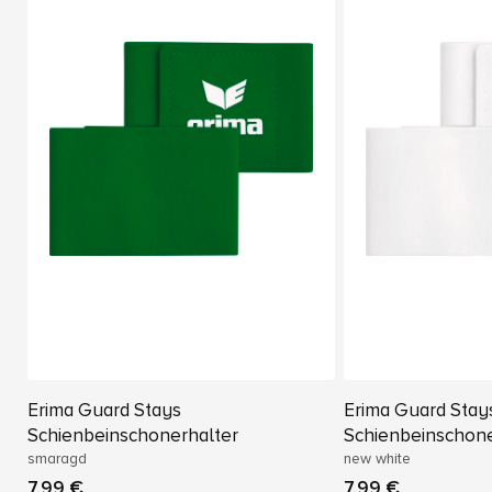
Erima Guard Stays
Erima Guard Stay
Schienbeinschonerhalter
Schienbeinschone
smaragd
new white
7,99 €
7,99 €