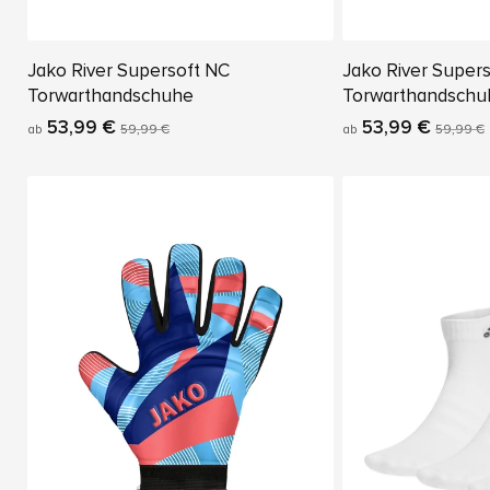
Jako River Supersoft NC
Jako River Super
Torwarthandschuhe
Torwarthandschu
53,99 €
53,99 €
ab
59,99 €
ab
59,99 €