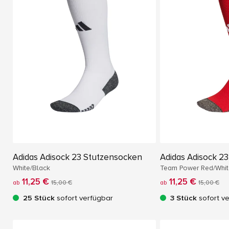
Adidas Adisock 23 Stutzensocken
Adidas Adisock 2
White/Black
Team Power Red/Whit
11,25 €
11,25 €
ab
15,00 €
ab
15,00 €
25 Stück
sofort verfügbar
3 Stück
sofort v