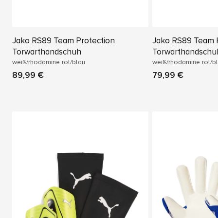
Jako RS89 Team Protection
Jako RS89 Team 
Torwarthandschuh
Torwarthandschu
weiß/rhodamine rot/blau
weiß/rhodamine rot/b
89,99 €
79,99 €