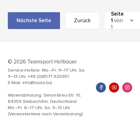
Seite
Nächste Seite
Zurück
1
von
1
© 2026 Teamsport Hofbauer
Service-Hotline: Mo.–Fr. 11–17 Uhr, Sa.
9–13 Uhr, +49 (0)8571 920351
E-Mail: info@laola.biz
Warenabholung: Simon-Breu-Str. 10,
84359 Simbach/Inn, Deutschland
Mo.–Fr. 8–17 Uhr, Sa. 9–13 Uhr
(Vereinstermine nach Vereinbarung)