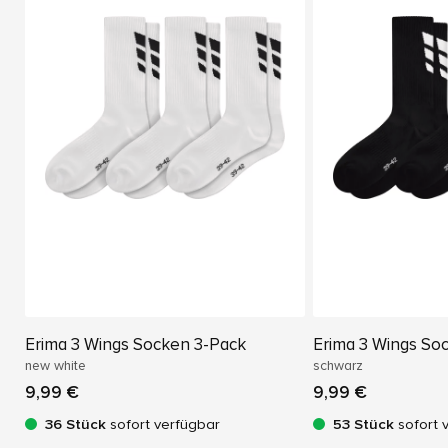
Erima 3 Wings Socken 3-Pack
Erima 3 Wings So
new white
schwarz
9,99 €
9,99 €
36 Stück
sofort verfügbar
53 Stück
sofort 