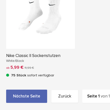
Nike Classic II Sockenstutzen
White/Black
5,99 €
ab
11,99 €
75 Stück
sofort verfügbar
Nächste Seite
Zurück
Seite
1
von
1