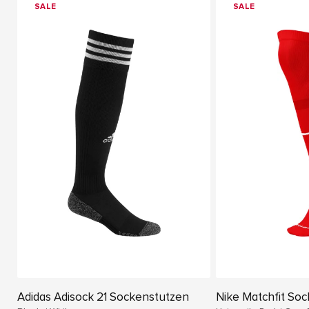
SALE
SALE
Adidas Adisock 21 Sockenstutzen
Nike Matchfit So