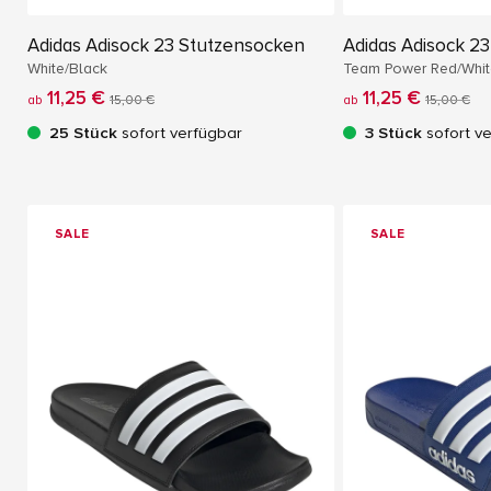
Adidas Adisock 23 Stutzensocken
Adidas Adisock 2
White/Black
Team Power Red/Whit
11,25 €
11,25 €
ab
15,00 €
ab
15,00 €
25 Stück
sofort verfügbar
3 Stück
sofort v
SALE
SALE