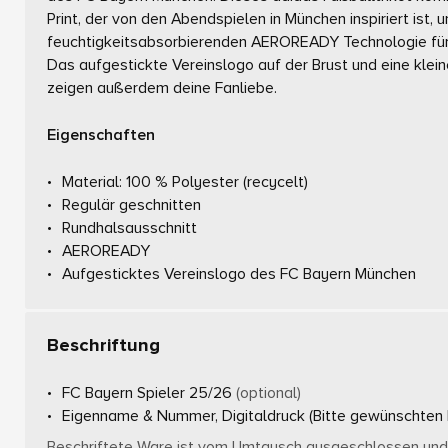
Print, der von den Abendspielen in München inspiriert ist, 
feuchtigkeitsabsorbierenden AEROREADY Technologie für
Das aufgestickte Vereinslogo auf der Brust und eine klei
zeigen außerdem deine Fanliebe.
Eigenschaften
Material: 100 % Polyester (recycelt)
Regulär geschnitten
Rundhalsausschnitt
AEROREADY
Aufgesticktes Vereinslogo des FC Bayern München
Beschriftung
FC Bayern Spieler 25/26
(optional)
Eigenname & Nummer, Digitaldruck
(Bitte gewünschte
Beschriftete Ware ist vom Umtausch ausgeschlossen und 