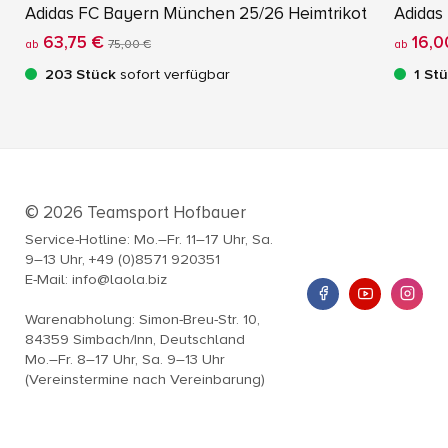
Adidas FC Bayern München 25/26 Heimtrikot
Adidas 
63,75 €
16,0
ab
75,00 €
ab
203 Stück
sofort verfügbar
1 St
© 2026 Teamsport Hofbauer
Service-Hotline: Mo.–Fr. 11–17 Uhr, Sa.
9–13 Uhr, +49 (0)8571 920351
E-Mail: info@laola.biz
Warenabholung: Simon-Breu-Str. 10,
84359 Simbach/Inn, Deutschland
Mo.–Fr. 8–17 Uhr, Sa. 9–13 Uhr
(Vereinstermine nach Vereinbarung)