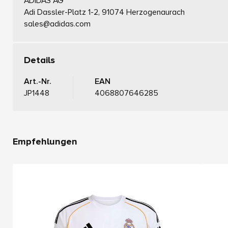
ADIDAS AG
Adi Dassler-Platz 1-2, 91074 Herzogenaurach
sales@adidas.com
Details
Art.-Nr.
EAN
JP1448
4068807646285
Empfehlungen