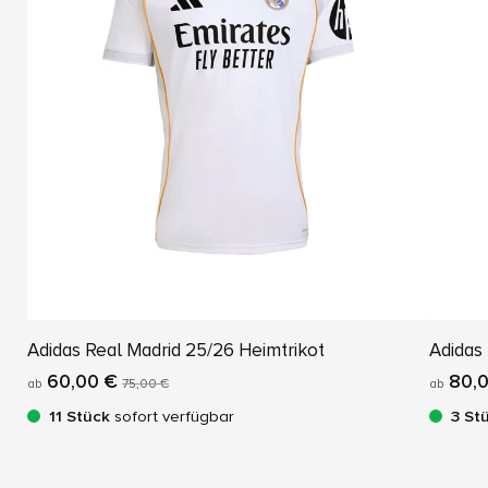
Adidas Real Madrid 25/26 Heimtrikot
Adidas 
60,00 €
80,0
ab
75,00 €
ab
11 Stück
sofort verfügbar
3 St