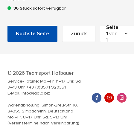
36 Stück
sofort verfügbar
Seite
Nächste Seite
Zurück
1
von
1
© 2026 Teamsport Hofbauer
Service-Hotline: Mo.–Fr. 11–17 Uhr, Sa.
9–13 Uhr, +49 (0)8571 920351
E-Mail: info@laola.biz
Warenabholung: Simon-Breu-Str. 10,
84359 Simbach/Inn, Deutschland
Mo.–Fr. 8–17 Uhr, Sa. 9–13 Uhr
(Vereinstermine nach Vereinbarung)