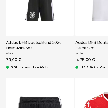
Adidas DFB Deutschland 2026
Adidas DFB Deut
Heim-Mini-Set
Heimtrikot
white
white
70,00 €
75,00 €
ab
3 Stück
sofort verfügbar
119 Stück
sofort 