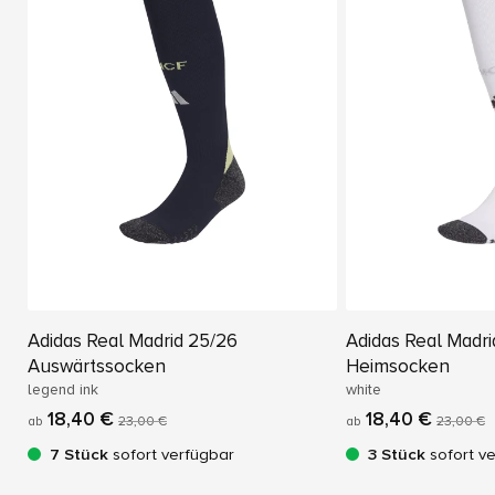
Adidas Real Madrid 25/26
Adidas Real Madri
Auswärtssocken
Heimsocken
legend ink
white
18,40 €
18,40 €
ab
23,00 €
ab
23,00 €
7 Stück
sofort verfügbar
3 Stück
sofort v