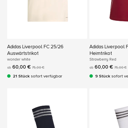
Adidas Liverpool FC 25/26
Adidas Liverpool 
Auswärtstrikot
Heimtrikot
wonder white
Strawberry Red
60,00 €
60,00 €
ab
75,00 €
ab
75,00 €
21 Stück
sofort verfügbar
9 Stück
sofort v