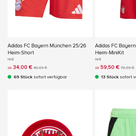
Adidas FC Bayern München 25/26
Adidas FC Bayer
Heim-Short
Heim-MiniKit
red
red
34,00 €
59,50 €
ab
40,00 €
ab
70,00 €
69 Stück
sofort verfügbar
13 Stück
sofort v