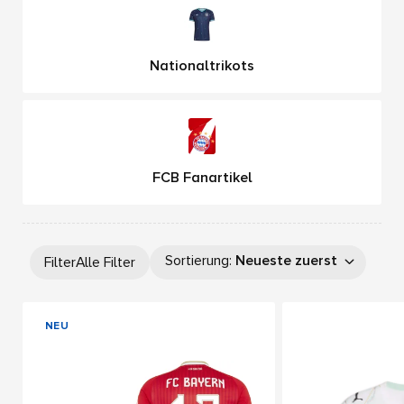
Nationaltrikots
FCB Fanartikel
Sortierung
:
Neueste zuerst
Filter
Alle Filter
NEU