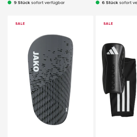
9 Stück
sofort verfügbar
6 Stück
sofort v
SALE
SALE