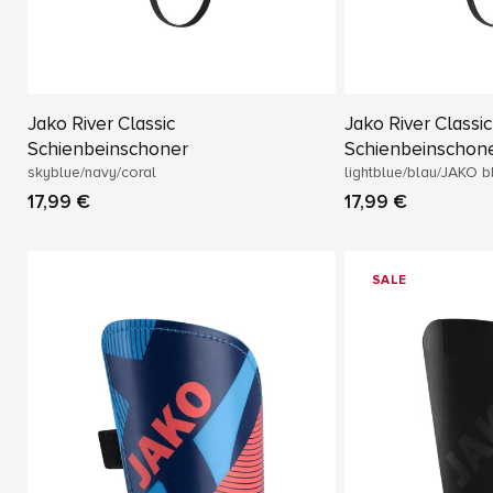
Jako River Classic
Jako River Classic
Schienbeinschoner
Schienbeinschon
skyblue/navy/coral
lightblue/blau/JAKO b
17,99 €
17,99 €
SALE