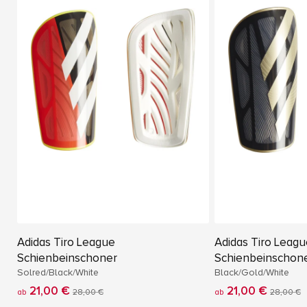
Adidas Tiro League
Adidas Tiro Leag
Schienbeinschoner
Schienbeinschon
Solred/Black/White
Black/Gold/White
21,00 €
21,00 €
ab
28,00 €
ab
28,00 €