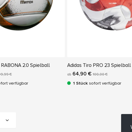
 RABONA 2.0 Spielball
Adidas Tiro PRO 23 Spielball
64,90 €
09,99 €
ab
100,00 €
fort verfügbar
1 Stück
sofort verfügbar