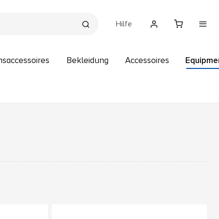
Hilfe
nsaccessoires
Bekleidung
Accessoires
Equipme