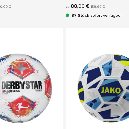
88,00 €
50,00 €
ab
159,99 €
87 Stück
sofort verfügbar