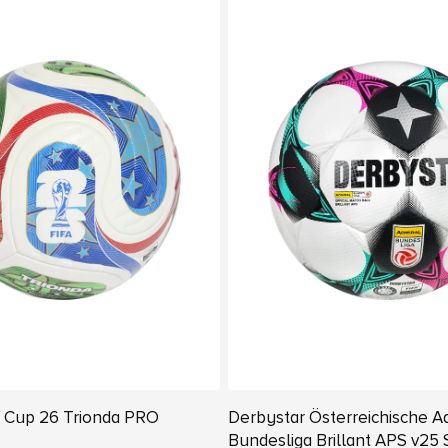
d Cup 26 Trionda PRO
Derbystar Österreichische A
Bundesliga Brillant APS v25 