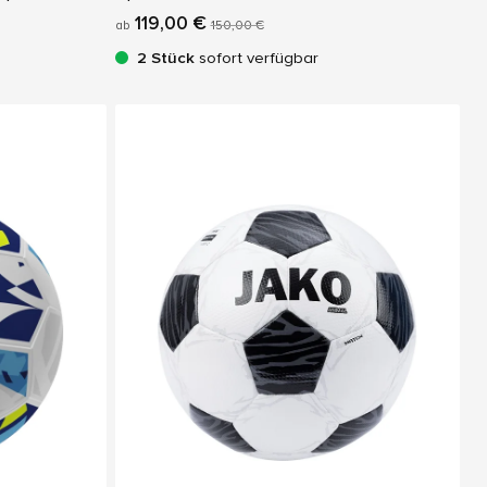
119,00 €
ab
150,00 €
2 Stück
sofort verfügbar