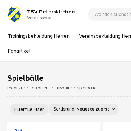
TSV Peterskirchen
Vereinsshop
Trainingsbekleidung Herren
Vereinsbekleidung Her
Fanartikel
Spielbälle
Produkte
Equipment
Fußbälle
Spielbälle
Sortierung
:
Neueste zuerst
Filter
Alle Filter
NEU