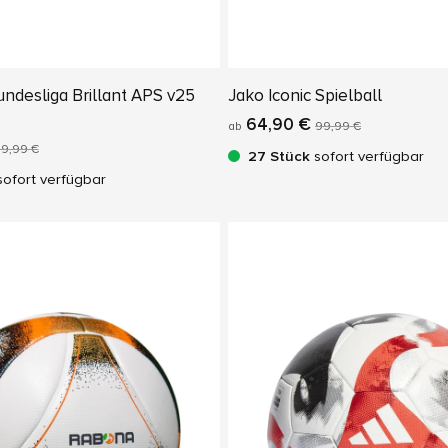
ndesliga Brillant APS v25
Jako Iconic Spielball
64,90 €
ab
99,99 €
59,99 €
27 Stück
sofort verfügbar
ofort verfügbar