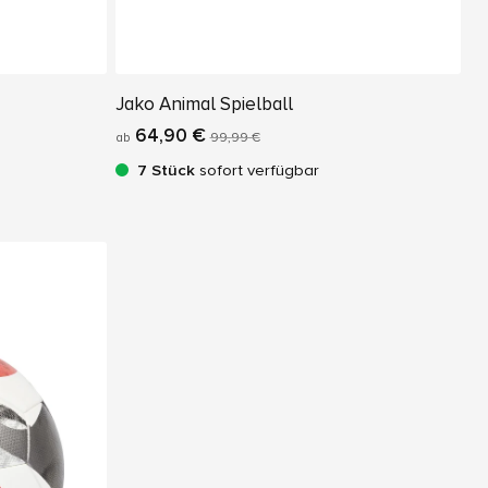
Jako Animal Spielball
64,90 €
ab
99,99 €
7 Stück
sofort verfügbar