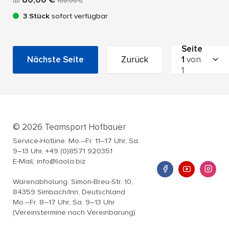
ab
100,00 €
3 Stück
sofort verfügbar
Seite
Nächste Seite
Zurück
1
von
1
© 2026 Teamsport Hofbauer
Service-Hotline: Mo.–Fr. 11–17 Uhr, Sa.
9–13 Uhr, +49 (0)8571 920351
E-Mail: info@laola.biz
Warenabholung: Simon-Breu-Str. 10,
84359 Simbach/Inn, Deutschland
Mo.–Fr. 8–17 Uhr, Sa. 9–13 Uhr
(Vereinstermine nach Vereinbarung)