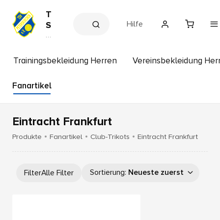
T
Hilfe
S
V
V
e
P
r
e
e
Trainingsbekleidung Herren
Vereinsbekleidung Her
t
in
s
e
s
Fanartikel
r
h
s
o
p
k
Eintracht Frankfurt
ir
c
Produkte
Fanartikel
Club-Trikots
Eintracht Frankfurt
h
e
n
Sortierung
:
Neueste zuerst
Filter
Alle Filter