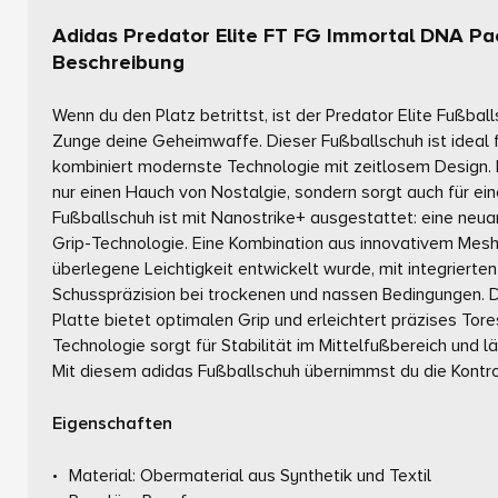
Adidas Predator Elite FT FG Immortal DNA Pa
Beschreibung
Wenn du den Platz betrittst, ist der Predator Elite Fußba
Zunge deine Geheimwaffe. Dieser Fußballschuh ist ideal fü
kombiniert modernste Technologie mit zeitlosem Design. 
nur einen Hauch von Nostalgie, sondern sorgt auch für ein
Fußballschuh ist mit Nanostrike+ ausgestattet: eine neu
Grip-Technologie. Eine Kombination aus innovativem Mesh
überlegene Leichtigkeit entwickelt wurde, mit integriert
Schusspräzision bei trockenen und nassen Bedingungen. D
Platte bietet optimalen Grip und erleichtert präzises To
Technologie sorgt für Stabilität im Mittelfußbereich und lä
Mit diesem adidas Fußballschuh übernimmst du die Kontro
Eigenschaften
Material: Obermaterial aus Synthetik und Textil