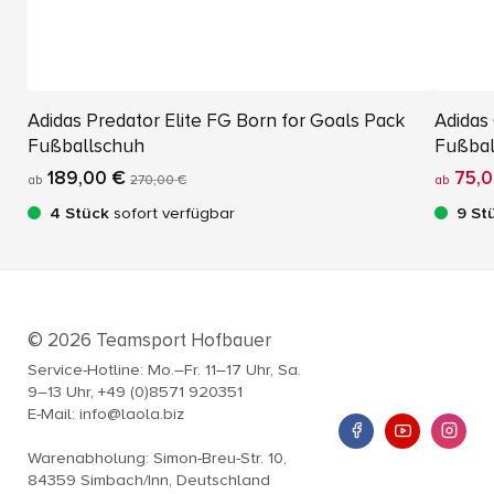
Adidas Predator Elite FG Born for Goals Pack
Adidas
Fußballschuh
Fußbal
189,00 €
75,0
ab
270,00 €
ab
4 Stück
sofort verfügbar
9 St
© 2026 Teamsport Hofbauer
Service-Hotline: Mo.–Fr. 11–17 Uhr, Sa.
9–13 Uhr, +49 (0)8571 920351
E-Mail: info@laola.biz
Warenabholung: Simon-Breu-Str. 10,
84359 Simbach/Inn, Deutschland