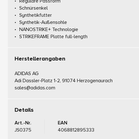
Reguläre Passform
Schnürsenkel
Synthetikfutter
Synthetik-Außensohle
NANOSTRIKE+ Technologie
STRIKEFRAME Platte full-length
Herstellerangaben
ADIDAS AG
Adi Dassler-Platz 1-2, 91074 Herzogenaurach
sales@adidas.com
Details
Art.-Nr.
EAN
JS0375
4068812895333