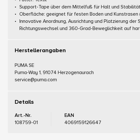
Support-Tape über dem Mittelfuß für Halt und Stabilitä
Oberfläche: geeignet für festen Boden und Kunstrasen (
Innovative Anordnung, Ausrichtung und Platzierung der St
Richtungswechsel und 360-Grad-Beweglichkeit auf har
Herstellerangaben
PUMA SE
Puma-Way 1, 91074 Herzogenaurach
service@puma.com
Details
Art.-Nr.
EAN
108759-01
4069159126647