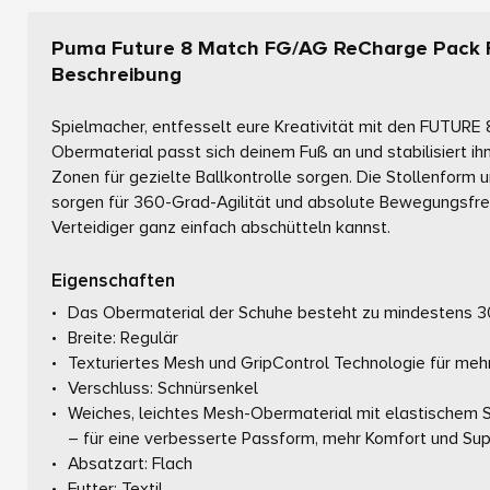
Puma Future 8 Match FG/AG ReCharge Pack 
Beschreibung
Spielmacher, entfesselt eure Kreativität mit den FUTURE
Obermaterial passt sich deinem Fuß an und stabilisiert ih
Zonen für gezielte Ballkontrolle sorgen. Die Stollenform
sorgen für 360-Grad-Agilität und absolute Bewegungsfrei
Verteidiger ganz einfach abschütteln kannst.
Eigenschaften
Das Obermaterial der Schuhe besteht zu mindestens 30
Breite: Regulär
Texturiertes Mesh und GripControl Technologie für mehr
Verschluss: Schnürsenkel
Weiches, leichtes Mesh-Obermaterial mit elastischem S
– für eine verbesserte Passform, mehr Komfort und Sup
Absatzart: Flach
Futter: Textil