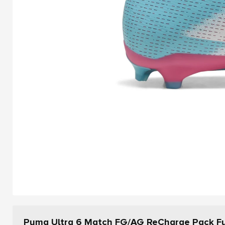
Puma Ultra 6 Match FG/AG ReCharge Pack F