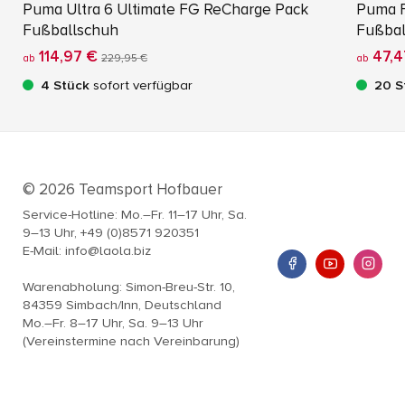
Puma Ultra 6 Ultimate FG ReCharge Pack
Puma F
Fußballschuh
Fußbal
114,97 €
47,4
ab
229,95 €
ab
4 Stück
sofort verfügbar
20 S
© 2026 Teamsport Hofbauer
Service-Hotline: Mo.–Fr. 11–17 Uhr, Sa.
9–13 Uhr, +49 (0)8571 920351
E-Mail: info@laola.biz
Warenabholung: Simon-Breu-Str. 10,
84359 Simbach/Inn, Deutschland
Mo.–Fr. 8–17 Uhr, Sa. 9–13 Uhr
(Vereinstermine nach Vereinbarung)