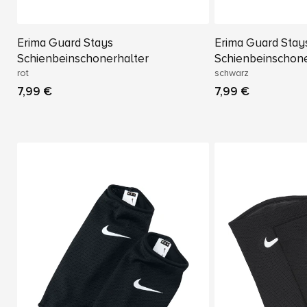
Erima Guard Stays
Erima Guard Stay
Schienbeinschonerhalter
Schienbeinschone
rot
schwarz
7,99 €
7,99 €