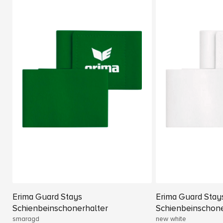
Erima Guard Stays
Erima Guard Stay
Schienbeinschonerhalter
Schienbeinschone
smaragd
new white