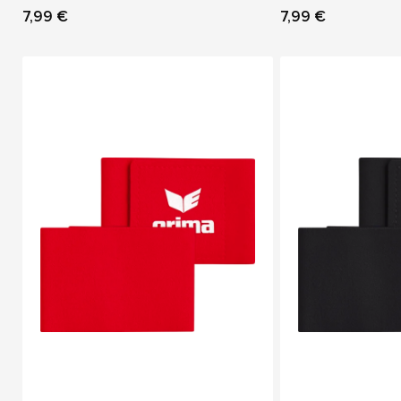
7,99 €
7,99 €