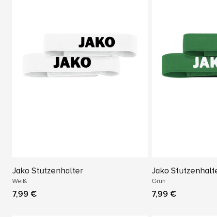
Jako Stutzenhalter
Jako Stutzenhalt
Weiß
Grün
7,99 €
7,99 €