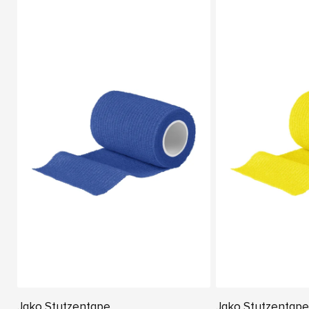
Jako Stutzentape
Jako Stutzentape