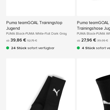
Puma teamGOAL Trainingstop
Puma teamGOAL
Jugend
Trainingshose Ju
PUMA Black-PUMA White-Flat Dark Gray
PUMA Black-PUMA Whi
Gray
39,86 €
27,96 €
ab
52,75 €
ab
39,95 €
24 Stück
sofort verfügbar
4 Stück
sofort v