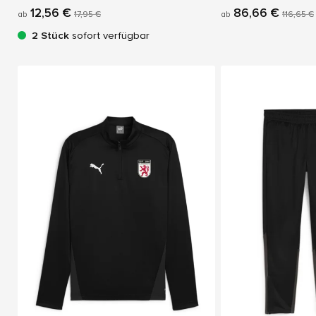
12,56 €
86,66 €
ab
17,95 €
ab
116,65 €
2 Stück
sofort verfügbar