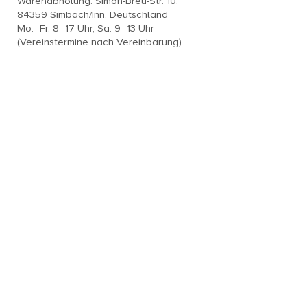
Warenabholung: Simon-Breu-Str. 10,
84359 Simbach/Inn, Deutschland
Mo.–Fr. 8–17 Uhr, Sa. 9–13 Uhr
(Vereinstermine nach Vereinbarung)