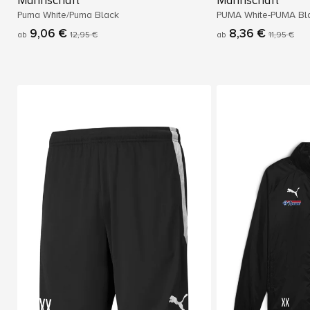
Mannschaft
Mannschaft
Puma White­/Puma Black
PUMA White-PUMA Bl
9,06 €
8,36 €
ab
12,95 €
ab
11,95 €