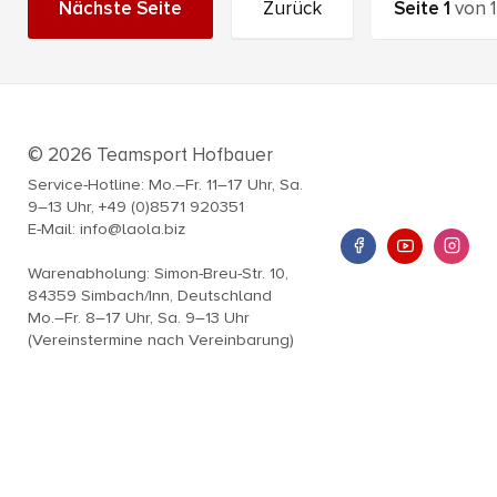
Nächste Seite
Zurück
Seite
1
von
1
© 2026 Teamsport Hofbauer
Service-Hotline: Mo.–Fr. 11–17 Uhr, Sa.
9–13 Uhr, +49 (0)8571 920351
E-Mail: info@laola.biz
Warenabholung: Simon-Breu-Str. 10,
84359 Simbach/Inn, Deutschland
Mo.–Fr. 8–17 Uhr, Sa. 9–13 Uhr
(Vereinstermine nach Vereinbarung)