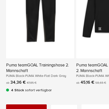
Puma teamGOAL Trainingshose 2.
Puma teamGOAL T
Mannschaft
2. Mannschaft
PUMA Black-PUMA White-Flat Dark Gray
PUMA Black-PUMA Whi
34,36 €
45,16 €
ab
47,85 €
ab
58,65 €
4 Stück
sofort verfügbar