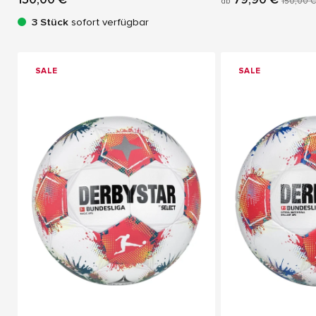
ab
150,00 €
3 Stück
sofort verfügbar
SALE
SALE