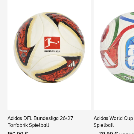
Adidas DFL Bundesliga 26/27
Adidas World Cup
Torfabrik Spielball
Spielball
150,00 €
79,90 €