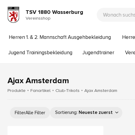
TSV 1880 Wasserburg
Vereinsshop
Herren 1. & 2. Mannschaft Ausgehbekleidung
Herre
Jugend Trainingsbekleidung
Jugendtrainer
Vere
Ajax Amsterdam
Produkte
Fanartikel
Club-Trikots
Ajax Amsterdam
Sortierung
:
Neueste zuerst
Filter
Alle Filter