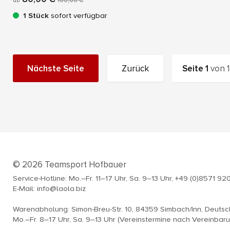
ab
100,00 €
1 Stück
sofort verfügbar
Nächste Seite
Zurück
Seite
1
von
1
© 2026 Teamsport Hofbauer
Service-Hotline: Mo.–Fr. 11–17 Uhr, Sa. 9–13 Uhr, +49 (0)8571 92
E-Mail: info@laola.biz
Warenabholung: Simon-Breu-Str. 10, 84359 Simbach/Inn, Deuts
Mo.–Fr. 8–17 Uhr, Sa. 9–13 Uhr (Vereinstermine nach Vereinbar