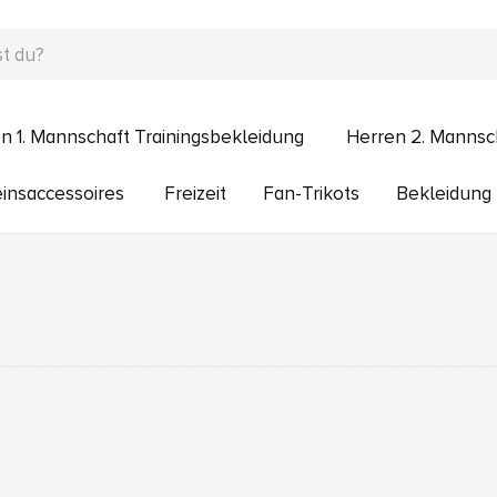
n 1. Mannschaft Trainingsbekleidung
Herren 2. Mannsc
insaccessoires
Freizeit
Fan-Trikots
Bekleidung